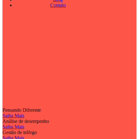
Contato
Pensando Diferente
Saiba Mais
Análise de desempenho
Saiba Mais
Gestão de tráfego
Saiba Mais