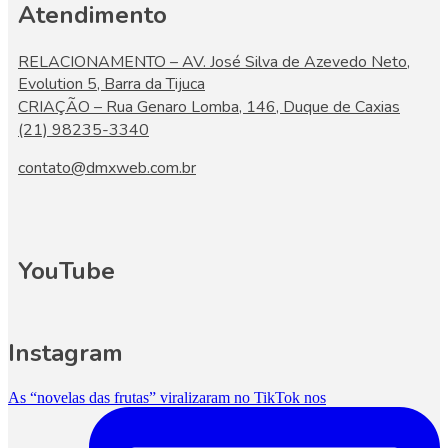
Atendimento
RELACIONAMENTO – AV. José Silva de Azevedo Neto,
Evolution 5, Barra da Tijuca
CRIAÇÃO – Rua Genaro Lomba, 146, Duque de Caxias
(21) 98235-3340
contato@dmxweb.com.br
YouTube
Instagram
As “novelas das frutas” viralizaram no TikTok nos