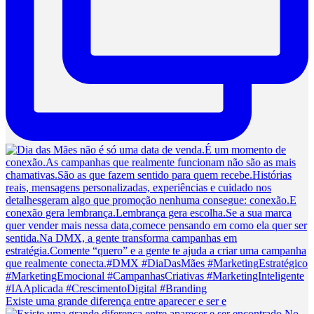
Existe uma grande diferença entre aparecer e ser e