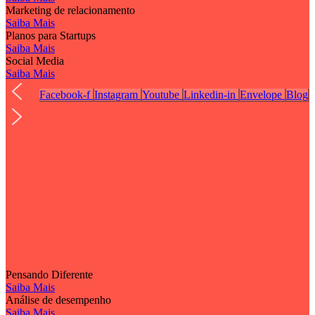
Marketing de relacionamento
Saiba Mais
Planos para Startups
Saiba Mais
Social Media
Saiba Mais
Facebook-f
Instagram
Youtube
Linkedin-in
Envelope
Blog
Pensando Diferente
Saiba Mais
Análise de desempenho
Saiba Mais