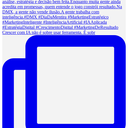
Crescer com IA não é sobre usar ferramenta. É sobr