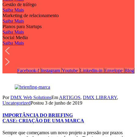
Gestão de tráfego
Saiba Mais
Marketing de relacionamento
Saiba Mais
Planos para Startups
Saiba Mais
Social Media
Saiba Mais
Facebook-f
Instagram
Youtube
Linkedin-in
Envelope
Blog
Por
DMX Web Solutions
Em
ARTIGOS
,
DMX LIBRARY
,
Uncategorized
Postou
3 de junho de 2019
IMPORTÂNCIA DO BRIEFING
CASE: CRIAÇÃO DE UMA MARCA
Sempre que começamos um novo projeto a pressão por prazos