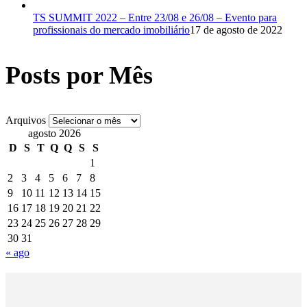
TS SUMMIT 2022 – Entre 23/08 e 26/08 – Evento para
profissionais do mercado imobiliário
17 de agosto de 2022
Posts por Mês
Arquivos
agosto 2026
D
S
T
Q
Q
S
S
1
2
3
4
5
6
7
8
9
10
11
12
13
14
15
16
17
18
19
20
21
22
23
24
25
26
27
28
29
30
31
« ago