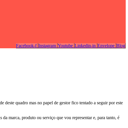
Facebook-f
Instagram
Youtube
Linkedin-in
Envelope
Blog
 deste quadro mas no papel de gestor fico tentado a seguir por este
 da marca, produto ou serviço que vou representar e, para tanto, é