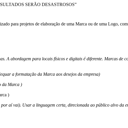
RESULTADOS SERÃO DESASTROSOS”
izado para projetos de elaboração de uma Marca ou de uma Logo, como p
mbas. A abordagem para locais físicos e digitais é diferente. Marcas de
adequar a formatação da Marca aos desejos da empresa)
o da Marca )
arca )
e por aí vai). Usar a linguagem certa, direcionada ao público alvo da 