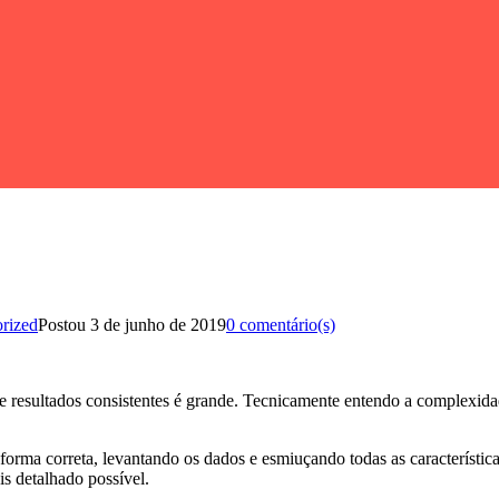
rized
Postou
3 de junho de 2019
0 comentário(s)
resultados consistentes é grande. Tecnicamente entendo a complexidade
orma correta, levantando os dados e esmiuçando todas as características
 detalhado possível.