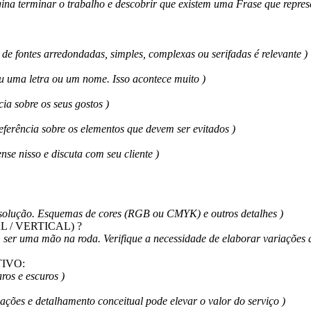
ina terminar o trabalho e descobrir que existem uma Frase que repre
a de fontes arredondadas, simples, complexas ou serifadas é relevante )
 uma letra ou um nome. Isso acontece muito )
ia sobre os seus gostos )
ferência sobre os elementos que devem ser evitados )
e nisso e discuta com seu cliente )
resolução. Esquemas de cores (RGB ou CMYK) e outros detalhes )
/ VERTICAL) ?
ser uma mão na roda. Verifique a necessidade de elaborar variações da
TIVO:
ros e escuros )
ações e detalhamento conceitual pode elevar o valor do serviço )