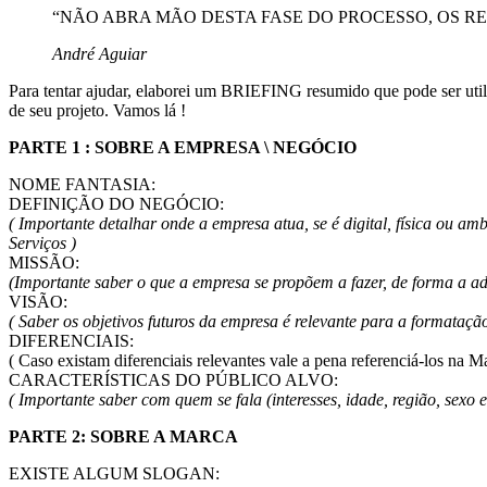
“NÃO ABRA MÃO DESTA FASE DO PROCESSO, OS 
André Aguiar
Para tentar ajudar, elaborei um BRIEFING resumido que pode ser util
de seu projeto. Vamos lá !
PARTE 1 : SOBRE A EMPRESA \ NEGÓCIO
NOME FANTASIA:
DEFINIÇÃO DO NEGÓCIO:
( Importante detalhar onde a empresa atua, se é digital, física ou a
Serviços )
MISSÃO:
(Importante saber o que a empresa se propõem a fazer, de forma a 
VISÃO:
( Saber os objetivos futuros da empresa é relevante para a formataçã
DIFERENCIAIS:
( Caso existam diferenciais relevantes vale a pena referenciá-los na M
CARACTERÍSTICAS DO PÚBLICO ALVO:
( Importante saber com quem se fala (interesses, idade, região, sexo 
PARTE 2: SOBRE A MARCA
EXISTE ALGUM SLOGAN: