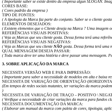
( Importante saber se existe dentro da empresa algun SLOGAN. Imag
CORES BASE:
( Cores padrão da empresa )
TIPO DE FONTES:
( A tipologia da Marca faz parte do conjunto. Saber se o cliente gost
ELEMENTOS DESEJADOS:
( Existem elementos que o Cliente deseja na Marca ? Uma imagem ou
REFERÊNCIAS VISUAIS POSITIVAS:
( Veja as Marcas que seu cliente gosta. Dessa forma terá uma referênc
REFERÊNCIAS VISUAIS NEGATIVAS:
( Veja as Marcas que seu cliente
NÃO
gosta. Dessa forma terá uma re
QUAL MENSAGEM DESEJA PASSAR:
( Toda marca deve ter uma história e deve passar uma mensagem. Pens
3. SOBRE APLICAÇÃO DA MARCA
NECESSITA VERSÃO WEB E PARA IMPRESSÃO:
( Importante para saber a necessidade de modelos em alta e baixa 
NECESSITA DE VARIAÇÃO DE ORIENTAÇÃO (HORIZONTAL 
(Em tempos de redes sociais mutantes, ter variações da marca podem 
)
NECESSITA DE VARIAÇÃO DE TRAÇO – POSITIVO \ NEGA
( Verifique a necessidade de criar variações da marca para fundos cla
NECESSITA DOCUMENTAÇÃO DA MARCA:
( Elaborar um manual da marca com paleta de cores, tipologia, aplic