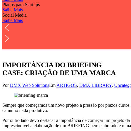
Planos para Startups
Saiba Mais
Social Media
Saiba Mais
IMPORTÂNCIA DO BRIEFING
CASE: CRIAÇÃO DE UMA MARCA
Por
DMX Web Solutions
Em
ARTIGOS
,
DMX LIBRARY
,
Uncatego
Sempre que começamos um novo projeto a pressão por prazos curtos e 
caminho nada produtivo.
Por outro lado devo destacar a importância de começar um projeto da f
imprescindível a elaboração de um BRIEFING bem elaborado e o mais