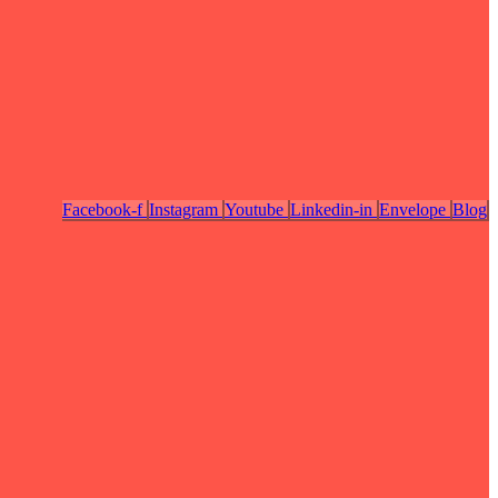
Facebook-f
Instagram
Youtube
Linkedin-in
Envelope
Blog