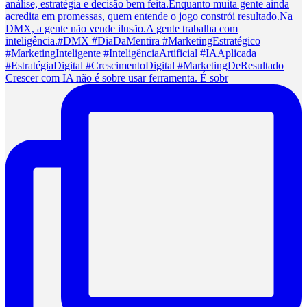
Crescer com IA não é sobre usar ferramenta. É sobr