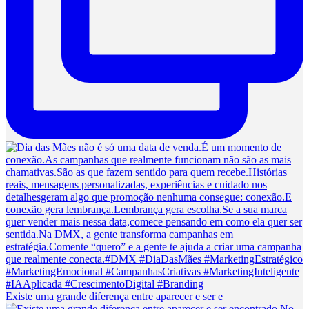
Existe uma grande diferença entre aparecer e ser e