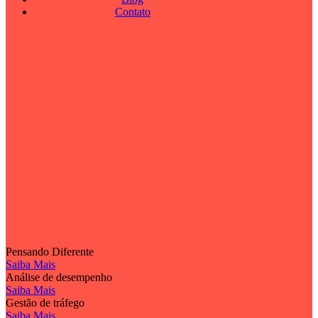
Contato
Pensando Diferente
Saiba Mais
Análise de desempenho
Saiba Mais
Gestão de tráfego
Saiba Mais