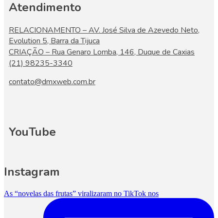
Atendimento
RELACIONAMENTO – AV. José Silva de Azevedo Neto,
Evolution 5, Barra da Tijuca
CRIAÇÃO – Rua Genaro Lomba, 146, Duque de Caxias
(21) 98235-3340
contato@dmxweb.com.br
YouTube
Instagram
As “novelas das frutas” viralizaram no TikTok nos