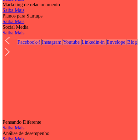
Marketing de relacionamento
Saiba Mais
Planos para Startups
Saiba Mais
Social Media
Saiba Mais
Facebook-f
Instagram
Youtube
Linkedin-in
Envelope
Blog
Pensando Diferente
Saiba Mais
Análise de desempenho
Saiba Mais