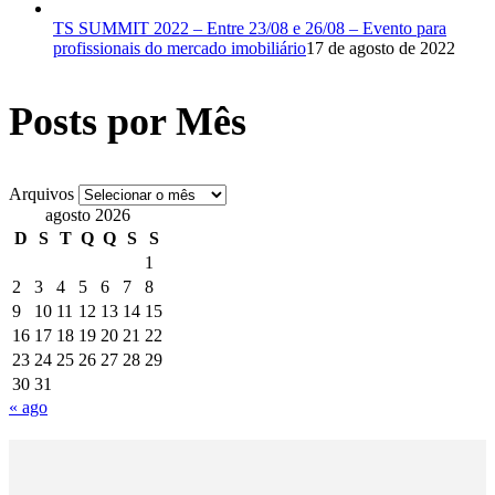
TS SUMMIT 2022 – Entre 23/08 e 26/08 – Evento para
profissionais do mercado imobiliário
17 de agosto de 2022
Posts por Mês
Arquivos
agosto 2026
D
S
T
Q
Q
S
S
1
2
3
4
5
6
7
8
9
10
11
12
13
14
15
16
17
18
19
20
21
22
23
24
25
26
27
28
29
30
31
« ago