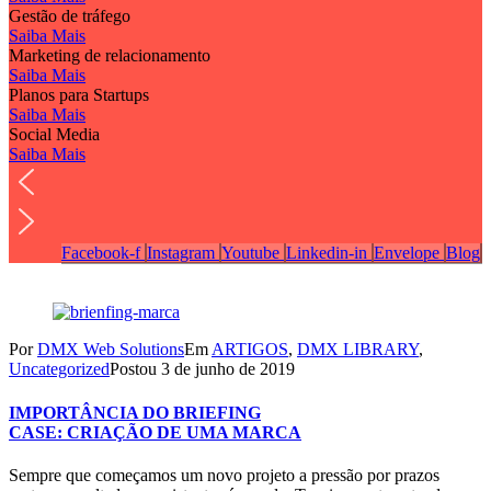
Gestão de tráfego
Saiba Mais
Marketing de relacionamento
Saiba Mais
Planos para Startups
Saiba Mais
Social Media
Saiba Mais
Facebook-f
Instagram
Youtube
Linkedin-in
Envelope
Blog
Por
DMX Web Solutions
Em
ARTIGOS
,
DMX LIBRARY
,
Uncategorized
Postou
3 de junho de 2019
IMPORTÂNCIA DO BRIEFING
CASE: CRIAÇÃO DE UMA MARCA
Sempre que começamos um novo projeto a pressão por prazos