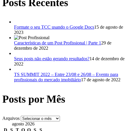
Posts Recentes
Formate o seu TCC usando o Google Docs
15 de agosto de
2023
Características de um Post Profissional | Parte 1
29 de
dezembro de 2022
Seus posts não estão gerando resultados?
14 de dezembro de
2022
TS SUMMIT 2022 – Entre 23/08 e 26/08 – Evento para
profissionais do mercado imobiliário
17 de agosto de 2022
Posts por Mês
Arquivos
agosto 2026
D
S
T
Q
Q
S
S