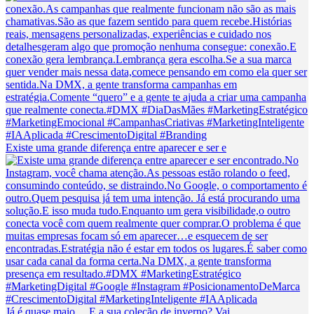
Existe uma grande diferença entre aparecer e ser e
Já é quase maio… E a sua coleção de inverno? Vai