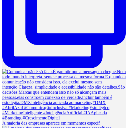
A maioria das empresas aparece em momentos específ