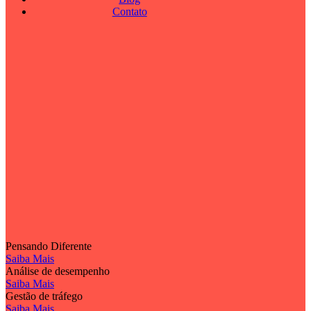
Contato
Pensando Diferente
Saiba Mais
Análise de desempenho
Saiba Mais
Gestão de tráfego
Saiba Mais