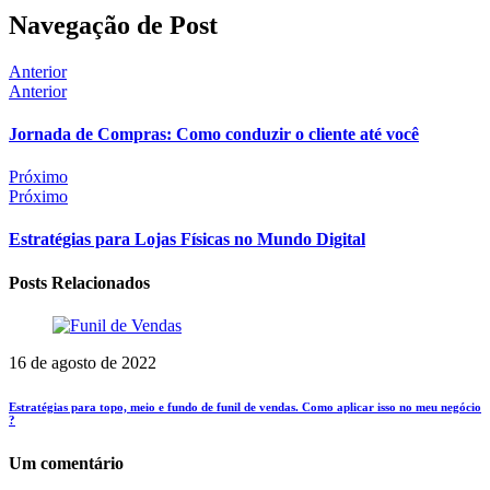
Navegação de Post
Anterior
Anterior
Jornada de Compras: Como conduzir o cliente até você
Próximo
Próximo
Estratégias para Lojas Físicas no Mundo Digital
Posts Relacionados
16 de agosto de 2022
Estratégias para topo, meio e fundo de funil de vendas. Como aplicar isso no meu negócio
?
Um comentário