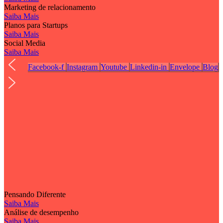
Marketing de relacionamento
Saiba Mais
Planos para Startups
Saiba Mais
Social Media
Saiba Mais
Facebook-f
Instagram
Youtube
Linkedin-in
Envelope
Blog
Pensando Diferente
Saiba Mais
Análise de desempenho
Saiba Mais