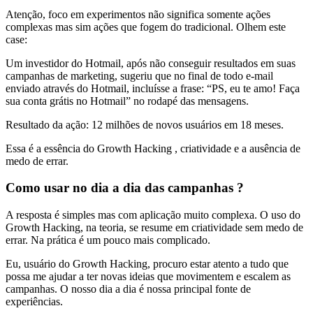
Atenção, foco em experimentos não significa somente ações
complexas mas sim ações que fogem do tradicional. Olhem este
case:
Um investidor do Hotmail, após não conseguir resultados em suas
campanhas de marketing, sugeriu que no final de todo e-mail
enviado através do Hotmail, incluísse a frase: “PS, eu te amo! Faça
sua conta grátis no Hotmail” no rodapé das mensagens.
Resultado da ação: 12 milhões de novos usuários em 18 meses.
Essa é a essência do Growth Hacking , criatividade e a ausência de
medo de errar.
Como usar no dia a dia das campanhas ?
A resposta é simples mas com aplicação muito complexa. O uso do
Growth Hacking, na teoria, se resume em criatividade sem medo de
errar. Na prática é um pouco mais complicado.
Eu, usuário do Growth Hacking, procuro estar atento a tudo que
possa me ajudar a ter novas ideias que movimentem e escalem as
campanhas. O nosso dia a dia é nossa principal fonte de
experiências.