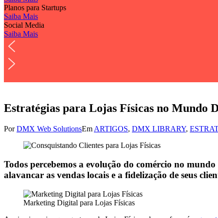
Planos para Startups
Saiba Mais
Social Media
Saiba Mais
Estratégias para Lojas Físicas no Mundo D
Por
DMX Web Solutions
Em
ARTIGOS
,
DMX LIBRARY
,
ESTRA
Todos percebemos a evolução do comércio no mundo dig
alavancar as vendas locais e a fidelização de seus clien
Marketing Digital para Lojas Físicas