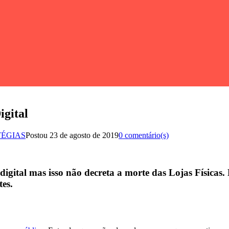
igital
TÉGIAS
Postou
23 de agosto de 2019
0 comentário(s)
ital mas isso não decreta a morte das Lojas Físicas. 
tes.