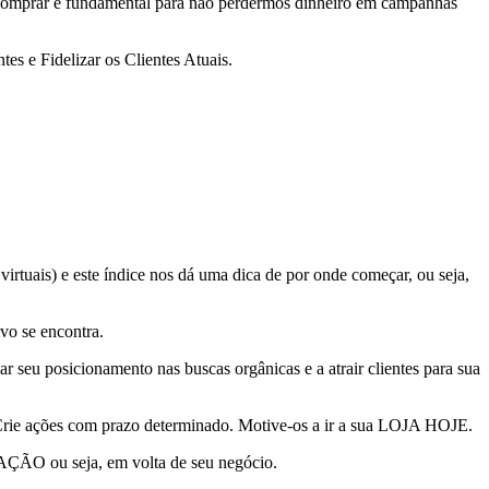
 comprar é fundamental para não perdermos dinheiro em campanhas
es e Fidelizar os Clientes Atuais.
irtuais) e este índice nos dá uma dica de por onde começar, ou seja,
vo se encontra.
r seu posicionamento nas buscas orgânicas e a atrair clientes para sua
. Crie ações com prazo determinado. Motive-os a ir a sua LOJA HOJE.
O ou seja, em volta de seu negócio.