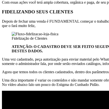
Com essas ações você terá ampla cobertura, orgânica e paga, de seu p
FIDELIZANDO SEUS CLIENTES
Depois de fechar uma venda é FUNDAMENTAL começar o trabalho de fid
que o fará muito feliz,
Fidelização de Clientes
ATENÇÃO: O CADASTRO DEVE SER FEITO SEGU
DESTES DADOS.
Uma vez cadastrado, peça autorização para enviar material pelo W
somente o administrador fala, por onde serão enviados catálogos, inf
Agora que temos todos os clientes cadastrados, dentro dos parâmetros 
Uma dica importante é variar os conteúdos e não mandar somente ofe
No vídeo abaixo falo um pouco do Estigma do Cunhado Pidão.