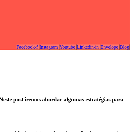
Facebook-f
Instagram
Youtube
Linkedin-in
Envelope
Blog
Neste post iremos abordar algumas estratégias para