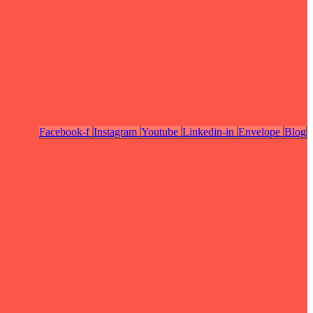
Facebook-f
Instagram
Youtube
Linkedin-in
Envelope
Blog