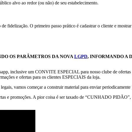
úblico alvo ao redor (ou não) de seu estabelecimento.
elização. O primeiro passo prático é cadastrar o cliente e mostrar a
INDO OS PARÂMETROS DA NOVA
LGPD
, INFORMANDO A 
hatsapp, inclusive um CONVITE ESPECIAL para nosso clube de oferta
ormações e ofertas para os clientes ESPECIAIS da loja.
legais, vamos começar a construir material para enviar periodicamente p
rtas e promoções. A pior coisa é ser taxado de “CUNHADO PIDÃO”, ou s