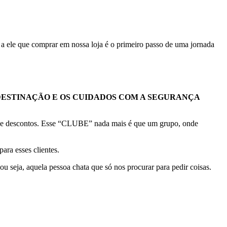
 ele que comprar em nossa loja é o primeiro passo de uma jornada
DESTINAÇÃO E OS CUIDADOS COM A SEGURANÇA
s e descontos. Esse “CLUBE” nada mais é que um grupo, onde
ara esses clientes.
eja, aquela pessoa chata que só nos procurar para pedir coisas.