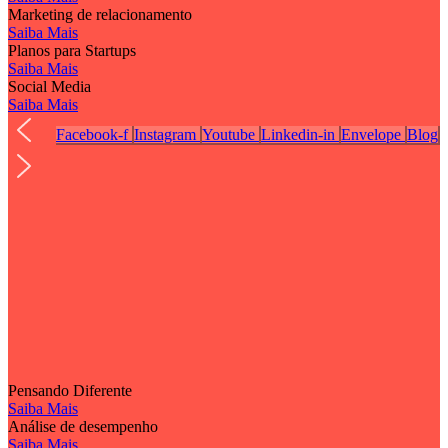
Marketing de relacionamento
Saiba Mais
Planos para Startups
Saiba Mais
Social Media
Saiba Mais
Facebook-f
Instagram
Youtube
Linkedin-in
Envelope
Blog
Pensando Diferente
Saiba Mais
Análise de desempenho
Saiba Mais