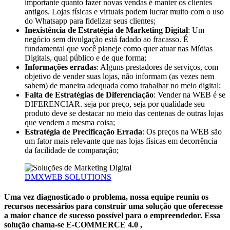
importante quanto fazer novas vendas é manter os clientes
antigos. Lojas físicas e virtuais podem lucrar muito com o uso
do Whatsapp para fidelizar seus clientes;
Inexistência de Estratégia de Marketing Digital
: Um
negócio sem divulgação está fadado ao fracasso. É
fundamental que você planeje como quer atuar nas Mídias
Digitais, qual público e de que forma;
Informações erradas
: Alguns prestadores de serviços, com
objetivo de vender suas lojas, não informam (as vezes nem
sabem) de maneira adequada como trabalhar no meio digital;
Falta de Estratégias de Diferenciação
: Vender na WEB é se
DIFERENCIAR. seja por preço, seja por qualidade seu
produto deve se destacar no meio das centenas de outras lojas
que vendem a mesma coisa;
Estratégia de Precificação Errada
: Os preços na WEB são
um fator mais relevante que nas lojas físicas em decorrência
da facilidade de comparação;
DMXWEB SOLUTIONS
Uma vez diagnosticado o problema, nossa equipe reuniu os
recursos necessários para construir uma solução que oferecesse
a maior chance de sucesso possível para o empreendedor. Essa
solução chama-se E-COMMERCE 4.0 ,