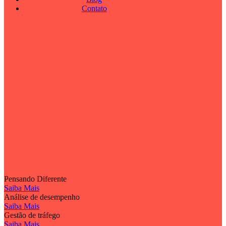
Contato
Pensando Diferente
Saiba Mais
Análise de desempenho
Saiba Mais
Gestão de tráfego
Saiba Mais