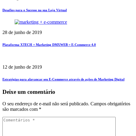
Desafios para o Sucesso na sua Loja Virtual
28 de junho de 2019
Plataforma XTECH + Marketing DMXWEB = E-Commerce 4.0
12 de junho de 2019
Estratégias para alavancar seu E-Commerce através de ações de Marketing Digital
Deixe um comentário
O seu endereço de e-mail não será publicado.
Campos obrigatórios
são marcados com
*