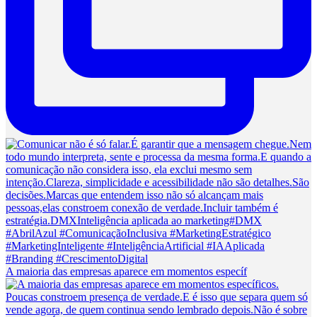
A maioria das empresas aparece em momentos específ