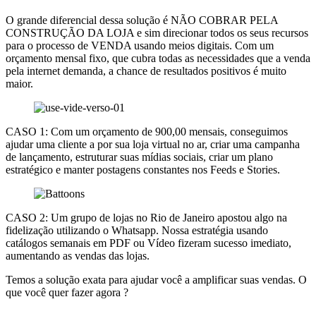
O grande diferencial dessa solução é NÃO COBRAR PELA
CONSTRUÇÃO DA LOJA e sim direcionar todos os seus recursos
para o processo de VENDA usando meios digitais. Com um
orçamento mensal fixo, que cubra todas as necessidades que a venda
pela internet demanda, a chance de resultados positivos é muito
maior.
CASO 1: Com um orçamento de 900,00 mensais, conseguimos
ajudar uma cliente a por sua loja virtual no ar, criar uma campanha
de lançamento, estruturar suas mídias sociais, criar um plano
estratégico e manter postagens constantes nos Feeds e Stories.
CASO 2: Um grupo de lojas no Rio de Janeiro apostou algo na
fidelização utilizando o Whatsapp. Nossa estratégia usando
catálogos semanais em PDF ou Vídeo fizeram sucesso imediato,
aumentando as vendas das lojas.
Temos a solução exata para ajudar você a amplificar suas vendas. O
que você quer fazer agora ?