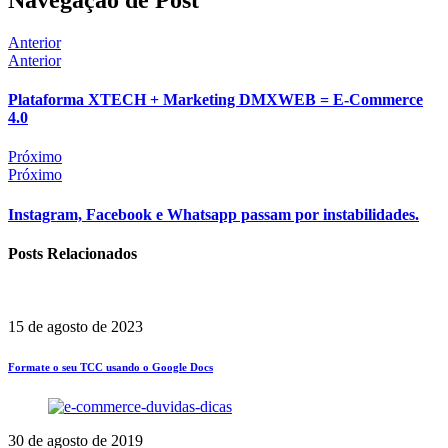
Anterior
Anterior
Plataforma XTECH + Marketing DMXWEB = E-Commerce
4.0
Próximo
Próximo
Instagram, Facebook e Whatsapp passam por instabilidades.
Posts Relacionados
15 de agosto de 2023
Formate o seu TCC usando o Google Docs
30 de agosto de 2019