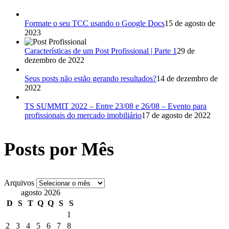
Formate o seu TCC usando o Google Docs
15 de agosto de
2023
Características de um Post Profissional | Parte 1
29 de
dezembro de 2022
Seus posts não estão gerando resultados?
14 de dezembro de
2022
TS SUMMIT 2022 – Entre 23/08 e 26/08 – Evento para
profissionais do mercado imobiliário
17 de agosto de 2022
Posts por Mês
Arquivos
agosto 2026
D
S
T
Q
Q
S
S
1
2
3
4
5
6
7
8