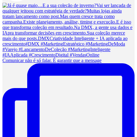
Comunicar não é só falar. É garantir que a mensage