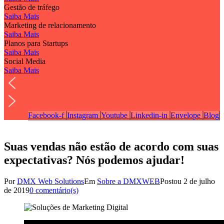
Gestão de tráfego
Saiba Mais
Marketing de relacionamento
Saiba Mais
Planos para Startups
Saiba Mais
Social Media
Saiba Mais
Facebook-f
Instagram
Youtube
Linkedin-in
Envelope
Blog
Suas vendas não estão de acordo com suas
expectativas? Nós podemos ajudar!
Por
DMX Web Solutions
Em
Sobre a DMXWEB
Postou
2 de julho
de 2019
0 comentário(s)