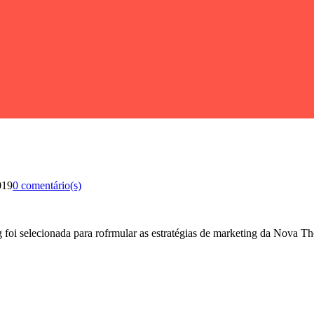
019
0 comentário(s)
i selecionada para rofrmular as estratégias de marketing da Nova Tho