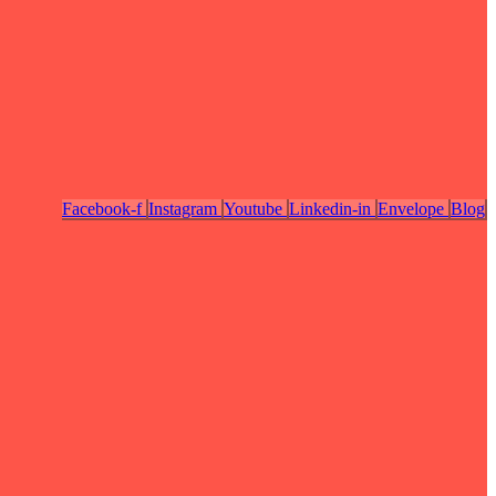
Facebook-f
Instagram
Youtube
Linkedin-in
Envelope
Blog