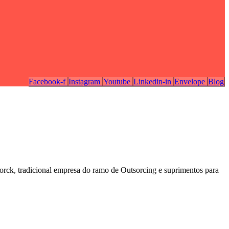
Facebook-f
Instagram
Youtube
Linkedin-in
Envelope
Blog
rck, tradicional empresa do ramo de Outsorcing e suprimentos para