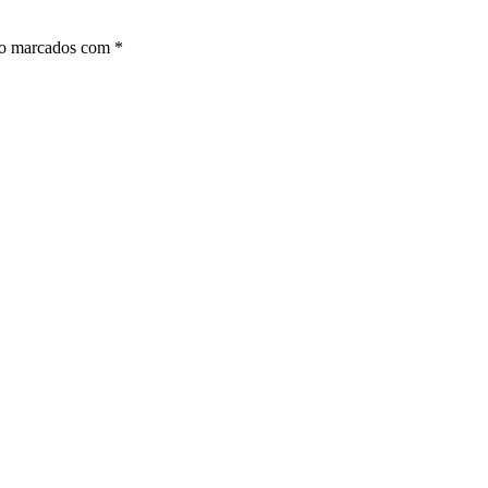
ão marcados com
*