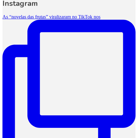
Instagram
As “novelas das frutas” viralizaram no TikTok nos