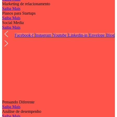
Marketing de relacionamento
Saiba Mais
Planos para Startups
Saiba Mais
Social Media
Saiba Mais
Facebook-f
Instagram
Youtube
Linkedin-in
Envelope
Blog
Pensando Diferente
Saiba Mais
Análise de desempenho
Saiba Mais