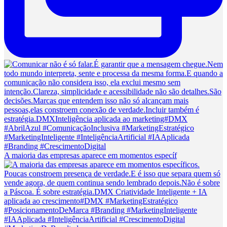
A maioria das empresas aparece em momentos específ