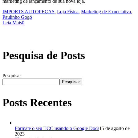
marketing de lançamento de sua nova loja.
IMPORTS AUTOPEÇAS
,
Loja Física
,
Marketing de Expectativa
,
Paulinho Gogó
Leia Mais
0
Pesquisa de Posts
Pesquisar
Pesquisar
Posts Recentes
Formate o seu TCC usando o Google Docs
15 de agosto de
2023