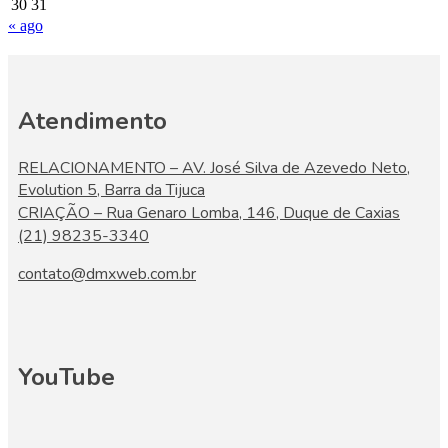
30
31
« ago
Atendimento
RELACIONAMENTO – AV. José Silva de Azevedo Neto,
Evolution 5, Barra da Tijuca
CRIAÇÃO – Rua Genaro Lomba, 146, Duque de Caxias
(21) 98235-3340
contato@dmxweb.com.br
YouTube