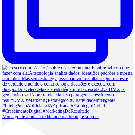
Muita gente ainda acredita que marketing é só post