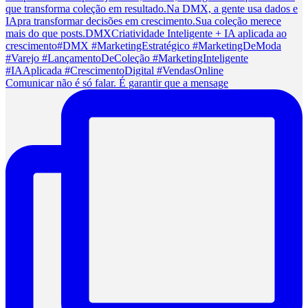
Comunicar não é só falar. É garantir que a mensage