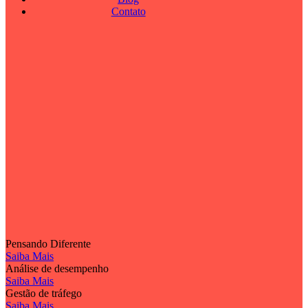
Contato
Pensando Diferente
Saiba Mais
Análise de desempenho
Saiba Mais
Gestão de tráfego
Saiba Mais