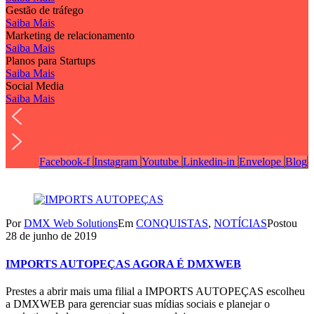
Gestão de tráfego
Saiba Mais
Marketing de relacionamento
Saiba Mais
Planos para Startups
Saiba Mais
Social Media
Saiba Mais
Facebook-f
Instagram
Youtube
Linkedin-in
Envelope
Blog
Por
DMX Web Solutions
Em
CONQUISTAS
,
NOTÍCIAS
Postou
28 de junho de 2019
IMPORTS AUTOPEÇAS AGORA É DMXWEB
Prestes a abrir mais uma filial a IMPORTS AUTOPEÇAS escolheu
a DMXWEB para gerenciar suas mídias sociais e planejar o