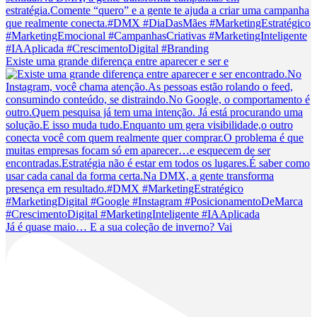
Existe uma grande diferença entre aparecer e ser e
Já é quase maio… E a sua coleção de inverno? Vai