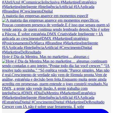
A maioria das empresas aparece em momentos específ
Hoje é Dia da Mentira. Mas no marketing… algumas c
Crescer com IA não é sobre usar ferramenta. É sobr