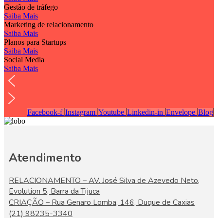
Gestão de tráfego
Saiba Mais
Marketing de relacionamento
Saiba Mais
Planos para Startups
Saiba Mais
Social Media
Saiba Mais
Facebook-f
Instagram
Youtube
Linkedin-in
Envelope
Blog
Atendimento
RELACIONAMENTO – AV. José Silva de Azevedo Neto,
Evolution 5, Barra da Tijuca
CRIAÇÃO – Rua Genaro Lomba, 146, Duque de Caxias
(21) 98235-3340