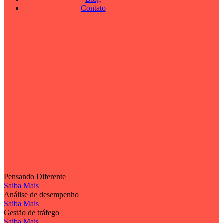
Contato
Pensando Diferente
Saiba Mais
Análise de desempenho
Saiba Mais
Gestão de tráfego
Saiba Mais