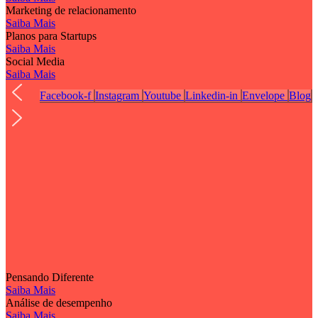
Marketing de relacionamento
Saiba Mais
Planos para Startups
Saiba Mais
Social Media
Saiba Mais
Facebook-f
Instagram
Youtube
Linkedin-in
Envelope
Blog
Pensando Diferente
Saiba Mais
Análise de desempenho
Saiba Mais