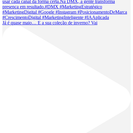
Já é quase maio… E a sua coleção de inverno? Vai